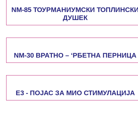
NM-85 ТОУРМАНИУМСКИ ТОПЛИНСК
ДУШЕК
NM-30 ВРАТНО – ‘РБЕТНА ПЕРНИЦА
E3 - ПОЈАС ЗА МИО СТИМУЛАЦИЈА