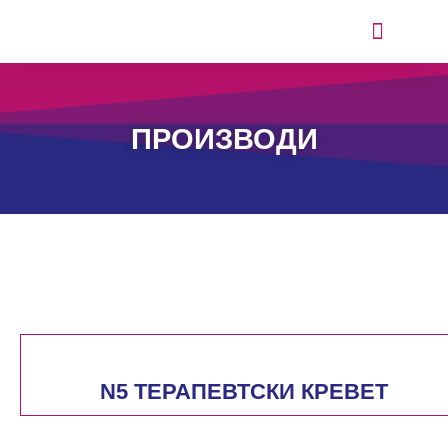
ИСКУСТВА ОД КОРИСНИЦИТЕ
ПРОИЗВОДИ
N5 ТЕРАПЕВТСКИ КРЕВЕТ