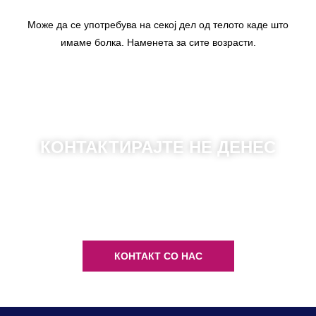
Може да се употребува на секој дел од телото каде што
имаме болка. Наменета за сите возрасти.
КОНТАКТИРАЈТЕ НЕ ДЕНЕС
ПОВРЗЕТЕ СЕ СО НАС И
ИНФОРМИРАЈТЕ СЕ ДЕТАЛНО ЗА
НАШИТЕ ПРОИЗВОДИ
КОНТАКТ СО НАС