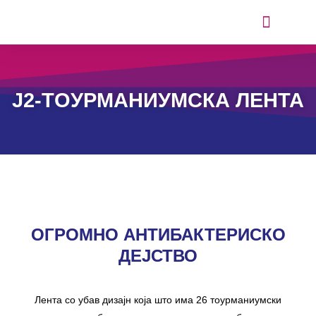
ИСКУСТВА ОД КОРИСНИЦИТЕ
J2-ТOУРМАНИУМСКА ЛЕНТА
ОГРОМНО АНТИБАКТЕРИСКО
ДЕЈСТВО
Лента со убав дизајн која што има 26 тоурманиумски