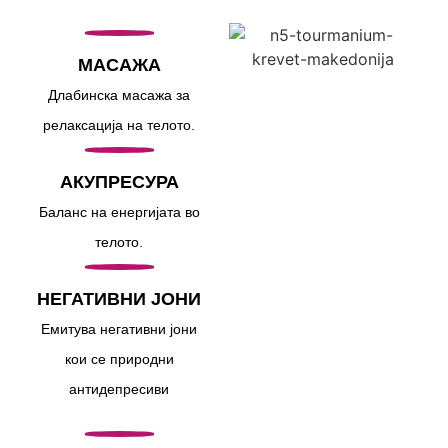
МАСАЖА
Длабинска масажа за
релаксација на телото.
АКУПРЕСУРА
Баланс на енергијата во
телото.
НЕГАТИВНИ ЈОНИ
Емитува негативни јони
кои се природни
антидепресиви