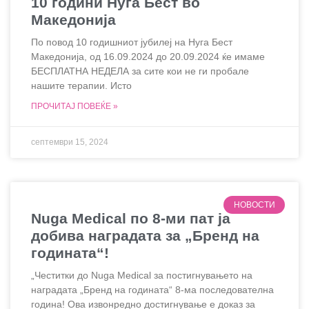
10 години Нуга Бест во
Македонија
По повод 10 годишниот јубилеј на Нуга Бест
Македонија, од 16.09.2024 до 20.09.2024 ќе имаме
БЕСПЛАТНА НЕДЕЛА за сите кои не ги пробале
нашите терапии. Исто
ПРОЧИТАЈ ПОВЕЌЕ »
септември 15, 2024
НОВОСТИ
Nuga Medical по 8-ми пат ја
добива наградата за „Бренд на
годината“!
„Честитки до Nuga Medical за постигнувањето на
наградата „Бренд на годината“ 8-ма последователна
година! Ова извонредно достигнување е доказ за