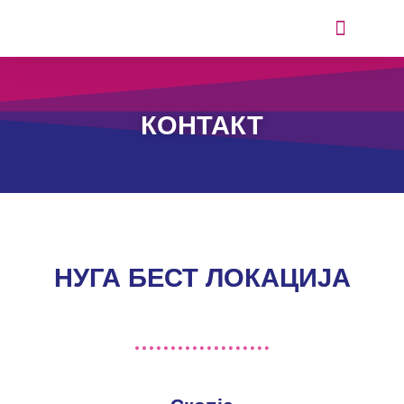
ИСКУСТВА ОД КОРИСНИЦИТЕ
КОНТАКТ
НУГА БЕСТ ЛОКАЦИЈА