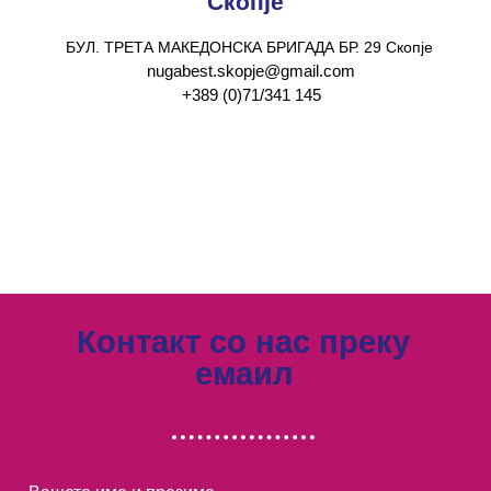
Скопје
БУЛ. ТРЕТА МАКЕДОНСКА БРИГАДА БР. 29 Скопје
nugabest.skopje@gmail.com
+389 (0)71/341 145
Контакт со нас преку
емаил