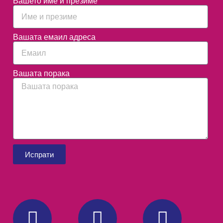
Вашето име и презиме
Вашата емаил адреса
Вашата порака
Испрати