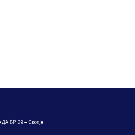
ВОДИ
А БР. 29 – Скопје