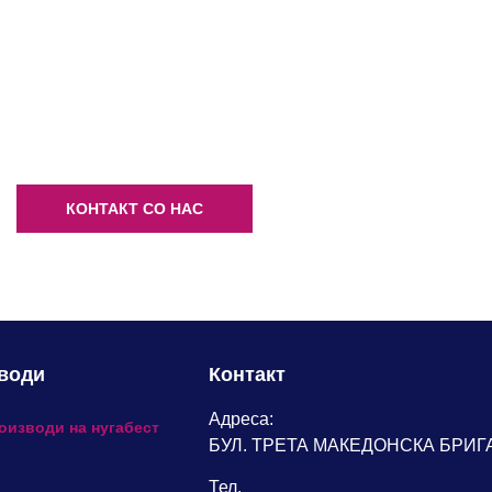
ТАКТИРАЈТЕ НЕ ДЕНЕС
ИНФОРМИРАЈТЕ СЕ ДЕТАЛНО ЗА НАШИТЕ ПРОИЗ
КОНТАКТ СО НАС
води
Контакт
Адреса:
оизводи на нугабест
БУЛ. ТРЕТА МАКЕДОНСКА БРИГАД
Тел.