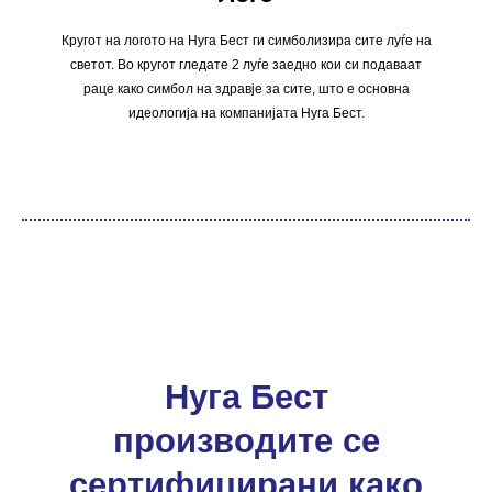
Кругот на логото на Нуга Бест ги симболизира сите луѓе на
светот. Во кругот гледате 2 луѓе заедно кои си подаваат
раце како симбол на здравје за сите, што е основна
идеологија на компанијата Нуга Бест.
Нуга Бест
производите се
сертифицирани како