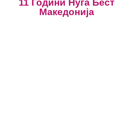
11 Години Нуга Бест
Македонија