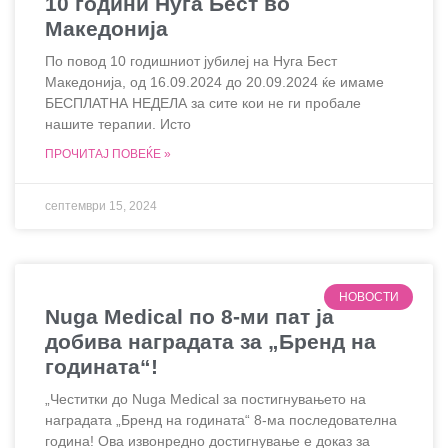
10 години Нуга Бест во
Македонија
По повод 10 годишниот јубилеј на Нуга Бест
Македонија, од 16.09.2024 до 20.09.2024 ќе имаме
БЕСПЛАТНА НЕДЕЛА за сите кои не ги пробале
нашите терапии. Исто
ПРОЧИТАЈ ПОВЕЌЕ »
септември 15, 2024
НОВОСТИ
Nuga Medical по 8-ми пат ја
добива наградата за „Бренд на
годината“!
„Честитки до Nuga Medical за постигнувањето на
наградата „Бренд на годината“ 8-ма последователна
година! Ова извонредно достигнување е доказ за