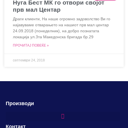
Нуга Бест МК го отвори својот
прв мал Центар
Драги клиенти, На наше огромно задоволство Ви го
најавуваме отварањето на нашиот прв мал центар
24.09.2018 (понеделник), на добро познатата
локација ул.3та Македонска бригада бр.29
ПРОЧИТАЈ ПОВЕЌЕ »
септември 24, 2018
Производи
Контакт